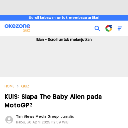
Scroll kebawah untuk membaca artikel
Iklan - Scroll untuk melanjutkan
HOME
QUIZ
KUIS: Siapa The Baby Alien pada
MotoGP?
Tim iNews Media Group
,
Jurnalis
Rabu, 30 April 2025 |12:59 WIB