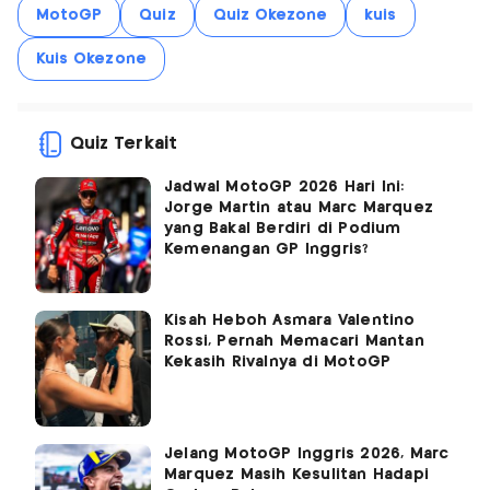
MotoGP
Quiz
Quiz Okezone
kuis
Kuis Okezone
Quiz Terkait
Jadwal MotoGP 2026 Hari Ini:
Jorge Martin atau Marc Marquez
yang Bakal Berdiri di Podium
Kemenangan GP Inggris?
Kisah Heboh Asmara Valentino
Rossi, Pernah Memacari Mantan
Kekasih Rivalnya di MotoGP
Jelang MotoGP Inggris 2026, Marc
Marquez Masih Kesulitan Hadapi