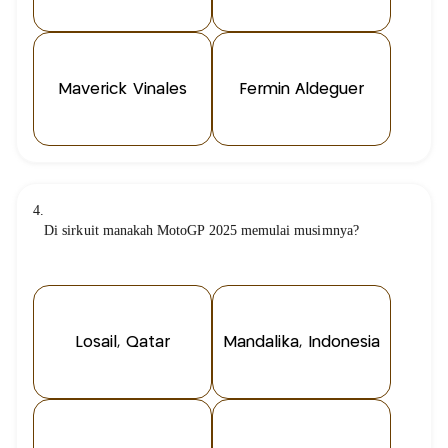
Maverick Viñales
Fermin Aldeguer
4.
Di sirkuit manakah MotoGP 2025 memulai musimnya?
Losail, Qatar
Mandalika, Indonesia