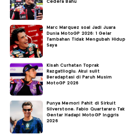
Cedera Bahu
Marc Marquez soal Jadi Juara
Dunia MotoGP 2026: 1 Gelar
Tambahan Tidak Mengubah Hidup
Saya
Kisah Curhatan Toprak
Razgatlioglu, Akui sulit
Beradaptasi di Paruh Musim
MotoGP 2026
Punya Memori Pahit di Sirkuit
Silverstone, Fabio Quartararo Tak
Gentar Hadapi MotoGP Inggris
2026