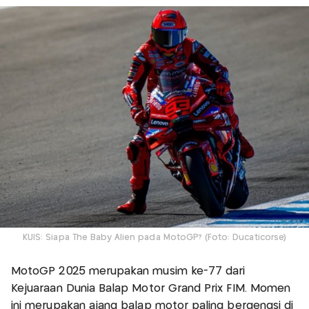
KUIS: Siapa The Baby Alien pada MotoGP? (Foto: Ducaticorse)
MotoGP 2025 merupakan musim ke-77 dari
Kejuaraan Dunia Balap Motor Grand Prix FIM. Momen
ini merupakan ajang balap motor paling bergengsi di