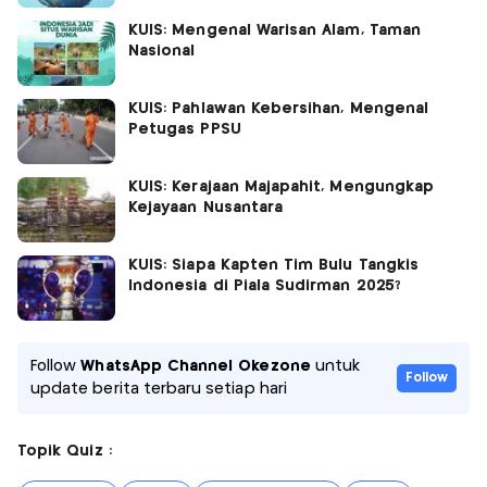
KUIS: Mengenal Warisan Alam, Taman
Nasional
KUIS: Pahlawan Kebersihan, Mengenal
Petugas PPSU
KUIS: Kerajaan Majapahit, Mengungkap
Kejayaan Nusantara
KUIS: Siapa Kapten Tim Bulu Tangkis
Indonesia di Piala Sudirman 2025?
Follow
WhatsApp Channel Okezone
untuk
Follow
update berita terbaru setiap hari
Topik Quiz :