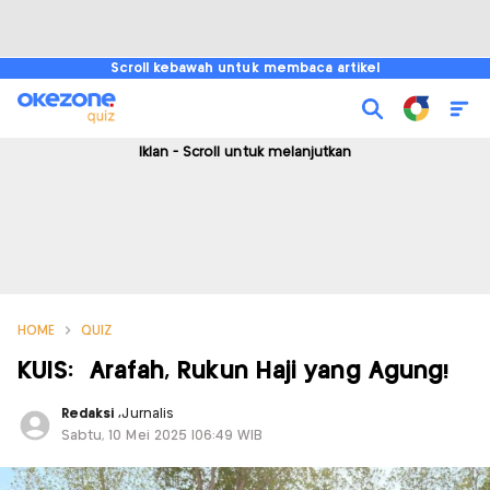
Scroll kebawah untuk membaca artikel
Iklan - Scroll untuk melanjutkan
HOME
QUIZ
KUIS: Arafah, Rukun Haji yang Agung!
Redaksi
,
Jurnalis
Sabtu, 10 Mei 2025 |06:49 WIB