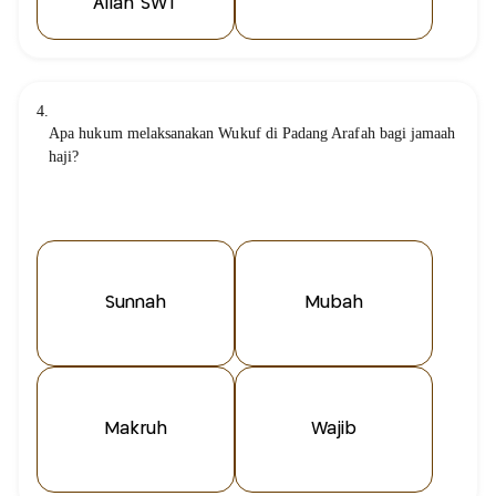
Allah SWT
4.
Apa hukum melaksanakan Wukuf di Padang Arafah bagi jamaah
haji?
Sunnah
Mubah
Makruh
Wajib