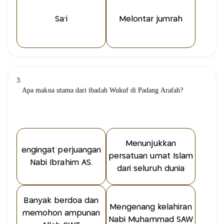
Sa'i
Melontar jumrah
3.
Apa makna utama dari ibadah Wukuf di Padang Arafah?
Menunjukkan
engingat perjuangan
persatuan umat Islam
Nabi Ibrahim AS.
dari seluruh dunia
Banyak berdoa dan
Mengenang kelahiran
memohon ampunan
Nabi Muhammad SAW