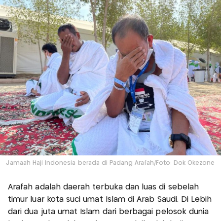
Jamaah Haji Indonesia berada di Padang Arafah/Foto: Dok Okezone
Arafah adalah daerah terbuka dan luas di sebelah
timur luar kota suci umat Islam di Arab Saudi. Di Lebih
dari dua juta umat Islam dari berbagai pelosok dunia