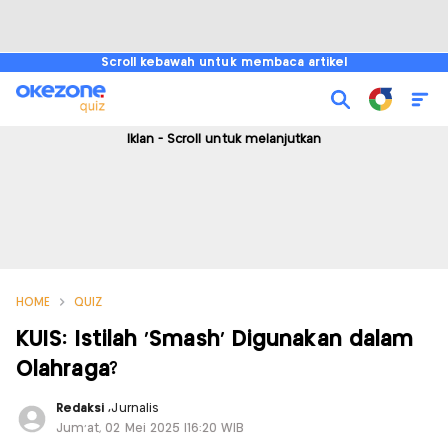
Scroll kebawah untuk membaca artikel
Iklan - Scroll untuk melanjutkan
HOME
QUIZ
KUIS: Istilah 'Smash' Digunakan dalam
Olahraga?
Redaksi
,
Jurnalis
Jum'at, 02 Mei 2025 |16:20 WIB