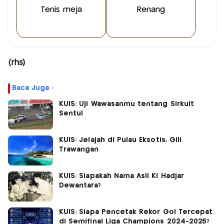
Tenis meja
Renang
(rhs)
Baca Juga :
KUIS: Uji Wawasanmu tentang Sirkuit
Sentul
KUIS: Jelajah di Pulau Eksotis, Gili
Trawangan
KUIS: Siapakah Nama Asli Ki Hadjar
Dewantara?
KUIS: Siapa Pencetak Rekor Gol Tercepat
di Semifinal Liga Champions 2024-2025?