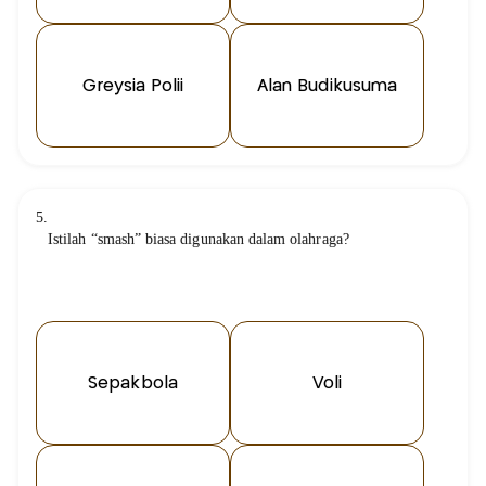
Greysia Polii
Alan Budikusuma
5.
Istilah “smash” biasa digunakan dalam olahraga?
Sepakbola
Voli