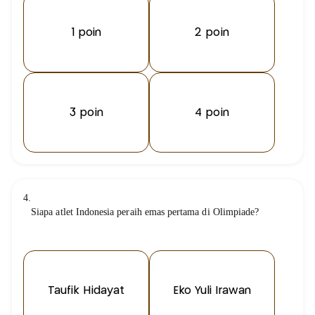
1 poin
2 poin
3 poin
4 poin
4.
Siapa atlet Indonesia peraih emas pertama di Olimpiade?
Taufik Hidayat
Eko Yuli Irawan